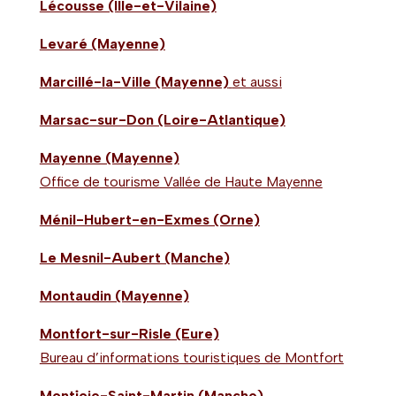
Lécousse (Ille-et-Vilaine)
Levaré (Mayenne)
Marcillé-la-Ville (Mayenne)
et aussi
Marsac-sur-Don (Loire-Atlantique)
Mayenne (Mayenne)
Office de tourisme Vallée de Haute Mayenne
Ménil-Hubert-en-Exmes (Orne)
Le Mesnil-Aubert (Manche)
Montaudin (Mayenne)
Montfort-sur-Risle (Eure)
Bureau d’informations touristiques de Montfort
Montjoie-Saint-Martin (Manche)