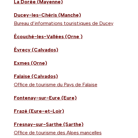
La Dorée (Mayenne)
Ducey-les-Chéris (Manche)
Bureau d’informations touristiques de Ducey
Écouché-les-Vallées (Orne )
Évrecy (Calvados)
Exmes (Orne)
Falaise (Calvados)
Office de tourisme du Pays de Falaise
Fontenay-sur-Eure
(Eure)
Frazé (Eure-et-Loir)
Fresnay-sur-Sarthe (Sarthe)
Office de tourisme des Alpes mancelles