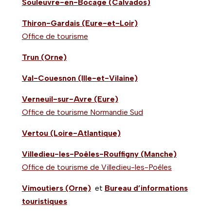
Souleuvre-en-Bocage (Calvados)
Thiron-Gardais (Eure-et-Loir)
Office de tourisme
Trun (Orne)
Val-Couesnon (Ille-et-Vilaine)
Verneuil-sur-Avre (Eure)
Office de tourisme Normandie Sud
Vertou (Loire-Atlantique)
Villedieu-les-Poêles-Rouffigny (Manche)
Office de tourisme de Villedieu-les-Poêles
Vimoutiers (Orne)
et
Bureau d’informations
touristiques