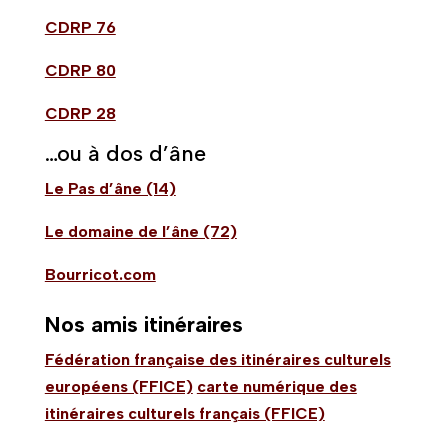
CDRP 76
CDRP 80
CDRP 28
…ou à dos d’âne
Le Pas d’âne (14)
Le domaine de l’âne (72)
Bourricot.com
Nos amis itinéraires
Fédération française des itinéraires culturels
européens (FFICE)
carte numérique des
itinéraires culturels français (FFICE)