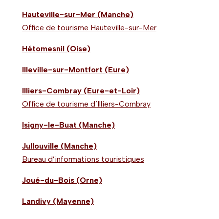
Hauteville-sur-Mer (Manche)
Office de tourisme Hauteville-sur-Mer
Hétomesnil (Oise)
Illeville-sur-Montfort (Eure)
Illiers-Combray (Eure-et-Loir)
Office de tourisme d’Illiers-Combray
Isigny-le-Buat (Manche)
Jullouville (Manche)
Bureau d’informations touristiques
Joué-du-Bois (Orne)
Landivy (Mayenne)