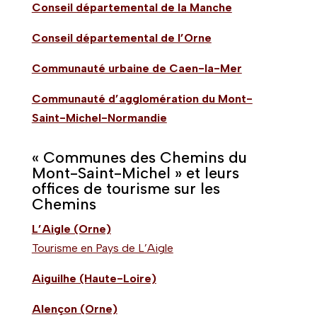
Conseil départemental de la Manche
Conseil départemental de l’Orne
Communauté urbaine de Caen-la-Mer
Communauté d’agglomération du Mont-
Saint-Michel-Normandie
« Communes des Chemins du
Mont-Saint-Michel » et leurs
offices de tourisme sur les
Chemins
L’Aigle (Orne)
Tourisme en Pays de L’Aigle
Aiguilhe (Haute-Loire)
Alençon (Orne)