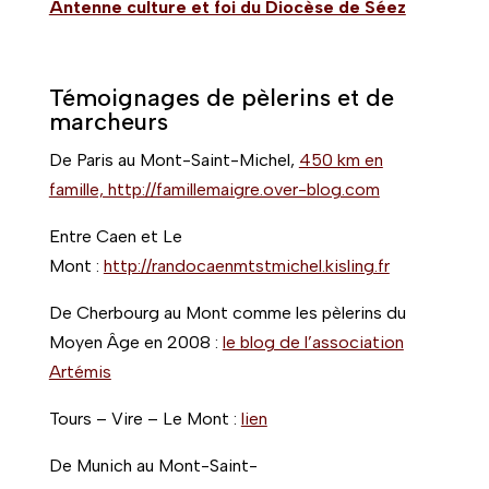
Antenne culture et foi du Diocèse de Séez
Témoignages de pèlerins et de
marcheurs
De Paris au Mont-Saint-Michel,
450 km en
famille, http://famillemaigre.over-blog.com
Entre Caen et Le
Mont :
http://randocaenmtstmichel.kisling.fr
De Cherbourg au Mont comme les pèlerins du
Moyen Âge en 2008 :
le blog de l’association
Artémis
Tours – Vire – Le Mont :
lien
De Munich au Mont-Saint-