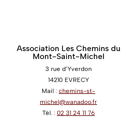
Association Les Chemins du
Mont-Saint-Michel
3 rue d’Yverdon
14210 EVRECY
Mail :
chemins-st-
michel@wanadoo.fr
Tél. :
02 31 24 11 76