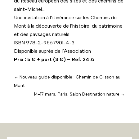
du Réseau européen des sites et des chemins de
saint-Michel…
Une invitation à l’itinérance sur les Chemins du
Mont à la découverte de l’histoire, du patrimoine
et des paysages naturels
ISBN 978-2-9567901-4-3
Disponible auprès de l’Association
Prix : 5 € + port (3 €) – Réf. 24 A
←
Nouveau guide disponible : Chemin de Clisson au
Mont
14-17 mars, Paris, Salon Destination nature
→