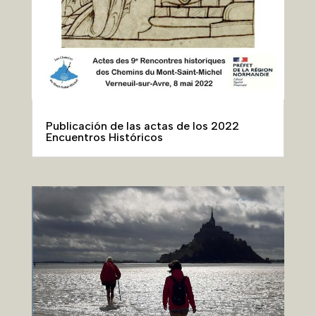
Folleto de descubrimiento de los Chemins
du Mont, 32 p, 5 €.