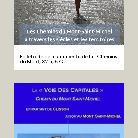
Nueva guía disponible: Chemin de Clisson
au Mont
« Entradas más antiguas