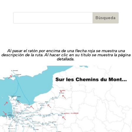
Al pasar el ratón por encima de una flecha roja se muestra una
descripción de la ruta. Al hacer clic en su título se muestra la página
detallada.
&
%
%
&
%
%
'
%