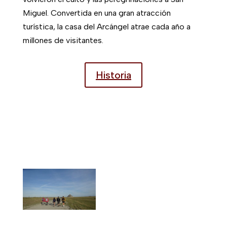
Sus testimonios
Nos interesan sus testimonios y queremos
compartir con usted sus reacciones y
comentarios. Para prestarles toda nuestra
atención, haga clic en testimonios.
Testimonios