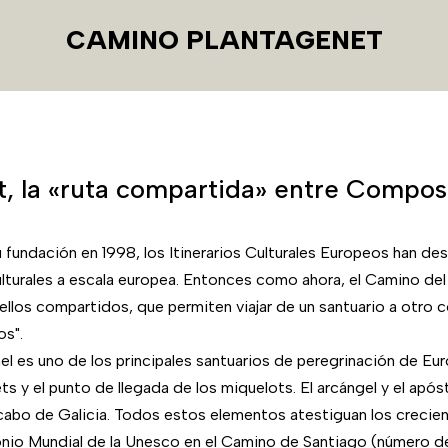
CAMINO PLANTAGENET
, la «ruta compartida» entre Compost
 fundación en 1998, los Itinerarios Culturales Europeos han de
ulturales a escala europea. Entonces como ahora, el Camino d
ellos compartidos, que permiten viajar de un santuario a otro c
os".
es uno de los principales santuarios de peregrinación de Europ
ts y el punto de llegada de los miquelots. El arcángel y el apósto
o cabo de Galicia. Todos estos elementos atestiguan los creci
imonio Mundial de la Unesco en el Camino de Santiago (número 