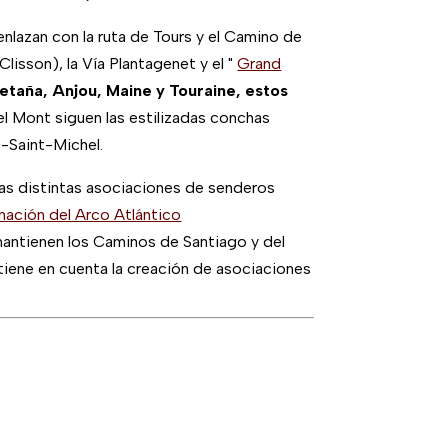
nlazan con la ruta de Tours y el Camino de
lisson), la Vía Plantagenet y el
"
Grand
etaña, Anjou, Maine y Touraine, estos
el Mont siguen las estilizadas conchas
t-Saint-Michel.
 las distintas asociaciones de senderos
inación del Arco Atlántico
mantienen los Caminos de Santiago y del
tiene en cuenta la creación de asociaciones