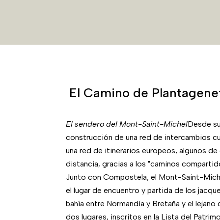
El Camino de Plantagenet
El sendero del Mont-Saint-Michel
Desde su
construcción de una red de intercambios c
una red de itinerarios europeos, algunos de 
distancia, gracias a los "caminos compartid
Junto con Compostela, el Mont-Saint-Michel 
el lugar de encuentro y partida de los jacque
bahía entre Normandía y Bretaña y el lejan
dos lugares, inscritos en la Lista del Patr