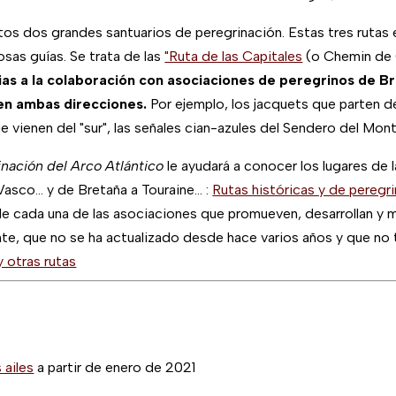
os dos grandes santuarios de peregrinación. Estas tres rutas e
sas guías. Se trata de las
"Ruta de las Capitales
(o Chemin de C
as a la colaboración con asociaciones de peregrinos de Br
en ambas direcciones.
Por ejemplo, los jacquets que parten d
e vienen del "sur", las señales cian-azules del Sendero del Mon
rinación del Arco Atlántico
le ayudará a conocer los lugares de
sco... y de Bretaña a Touraine... :
Rutas históricas y de peregr
de cada una de las asociaciones que promueven, desarrollan y 
te, que no se ha actualizado desde hace varios años y que no 
 otras rutas
 ailes
a partir de enero de 2021