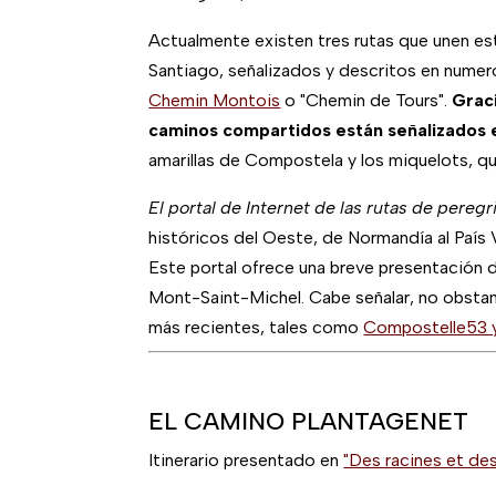
Actualmente existen tres rutas que unen est
Santiago, señalizados y descritos en numero
Chemin Montois
o "Chemin de Tours".
Graci
caminos compartidos están señalizados 
amarillas de Compostela y los miquelots, qu
El portal de Internet de las rutas de pereg
históricos del Oeste, de Normandía al País Va
Este portal ofrece una breve presentación 
Mont-Saint-Michel. Cabe señalar, no obstan
más recientes, tales como
Compostelle53 y
EL CAMINO PLANTAGENET
Itinerario presentado en
"Des racines et des