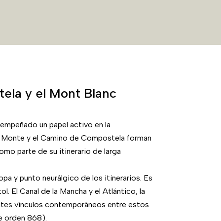
ela y el Mont Blanc
sempeñado un papel activo en la
el Monte y el Camino de Compostela forman
omo parte de su itinerario de larga
a y punto neurálgico de los itinerarios. Es
l. El Canal de la Mancha y el Atlántico, la
entes vínculos contemporáneos entre estos
de orden 868).