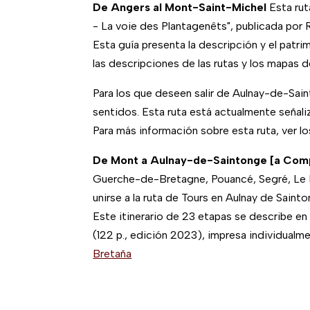
De Angers al Mont-Saint-Michel
Esta rut
- La voie des Plantagenêts", publicada po
Esta guía presenta la descripción y el pat
las descripciones de las rutas y los mapas d
Para los que deseen salir de Aulnay-de-Sai
sentidos. Esta ruta está actualmente seña
Para más información sobre esta ruta,
ver lo
De Mont a Aulnay-de-Saintonge [a Compo
Guerche-de-Bretagne, Pouancé, Segré, Le L
unirse a la ruta de Tours en Aulnay de Sainto
Este itinerario de 23 etapas se describe en
(122 p., edición 2023), impresa individualm
Bretaña