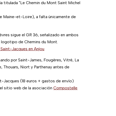
ía titulada "Le Chemin du Mont Saint Michel
e Maine-et-Loire), a falta únicamente de
Sèvres sigue el GR 36, señalizado en ambos
el logotipo de Chemins du Mont.
Saint-Jacques en Anjou
asando por Saint-James, Fougères, Vitré, La
 Thouars, Niort y Parthenay antes de
int-Jacques (18 euros + gastos de envío)
 el sitio web de la asociación
Compostelle