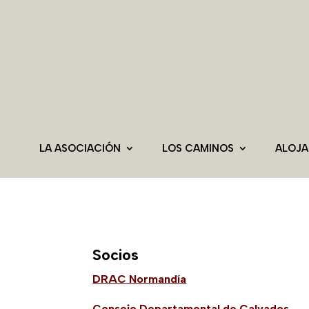
LA ASOCIACIÓN
LOS CAMINOS
ALOJ
Socios
DRAC Normandía
Consejo Departamental de Calvados