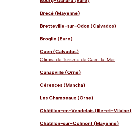
Bourg-Achard (Eure)
Brecé (Mayenne)
Bretteville-sur-Odon (Calvados)
Broglie (Eure)
Caen (Calvados)
Oficina de Turismo de Caen-la-Mer
Canapville (Orne)
Cérences (Mancha)
Les Champeaux (Orne)
Châtillon-en-Vendelais (Ille-et-Vilaine)
Châtillon-sur-Colmont (Mayenne)