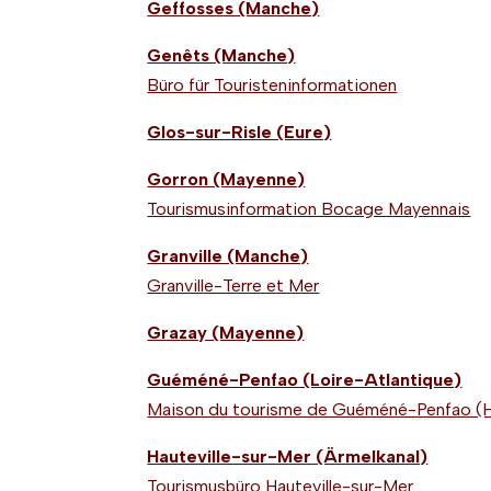
Geffosses (Manche)
Genêts (Manche)
Büro für Touristeninformationen
Glos-sur-Risle (Eure)
Gorron (Mayenne)
Tourismusinformation Bocage Mayennais
Granville (Manche)
Granville-Terre et Mer
Grazay (Mayenne)
Guéméné-Penfao (Loire-Atlantique)
Maison du tourisme de Guéméné-Penfao (H
Hauteville-sur-Mer (Ärmelkanal)
Tourismusbüro Hauteville-sur-Mer