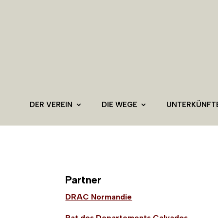
DER VEREIN
DIE WEGE
UNTERKÜNFT
Partner
DRAC Normandie
Rat des Departements Calvados