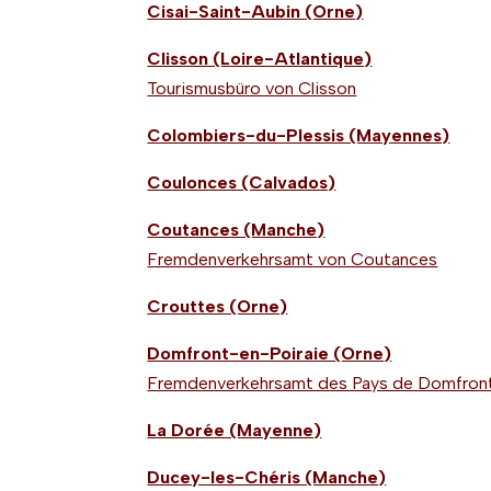
Cisai-Saint-Aubin (Orne)
Clisson (Loire-Atlantique)
Tourismusbüro von Clisson
Colombiers-du-Plessis (Mayennes)
Coulonces (Calvados)
Coutances (Manche)
Fremdenverkehrsamt von Coutances
Crouttes (Orne)
Domfront-en-Poiraie (Orne)
Fremdenverkehrsamt des Pays de Domfron
La Dorée (Mayenne)
Ducey-les-Chéris (Manche)