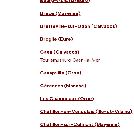
Bourg-Achard (Eure)
Brecé (Mayenne)
Bretteville-sur-Odon (Calvados)
Broglie (Eure)
Caen (Calvados)
Tourismusbüro Caen-la-Mer
Canapville (Orne)
Cérences (Manche)
Les Champeaux (Orne)
Châtillon-en-Vendelais (Ille-et-Vilaine)
Châtillon-sur-Colmont (Mayenne)