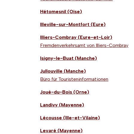
Hétomesnil (Oise)
Illeville-sur-Montfort (Eure)
Illiers-Combray (Eure-et-Loir)
Fremdenverkehrsamt von Illiers-Combray
Isigny-le-Buat (Manche)
Jullouville (Manche)
Büro für Touristeninformationen
Joué-du-Bois (Orne)
Landivy (Mayenne)
Lécousse (Ille-et-Vilaine)
Levaré (Mayenne)