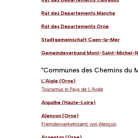
Rat des Departements Manche
Rat des Departements Orne
Stadtgemeinschaft Caen-la-Mer
Gemeindeverband Mont-Saint-Michel-
"Communes des Chemins du Mo
L'Aigle (Orne)
Tourismus in Pays de L'Aigle
Aiguilhe (Haute-Loire)
Alençon (Orne)
Fremdenverkehrsamt von Alençon
Argentan (Orne)