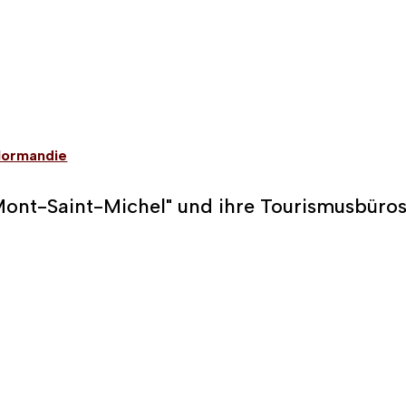
Normandie
nt-Saint-Michel" und ihre Tourismusbüro