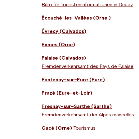
Büro für Touristeninformationen in Ducey
Écouché-les-Vallées (Orne )
Évrecy (Calvados)
Exmes (Orne)
Falaise (Calvados)
Fremdenverkehrsamt des Pays de Falaise
Fontenay-sur-Eure
(Eure)
Frazé (Eure-et-Loir)
Fresnay-sur-Sarthe (Sarthe)
Fremdenverkehrsamt der Alpes mancelles
Gacé (Orne)
Tourismus