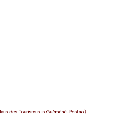
aus des Tourismus in Guéméné-Penfao)