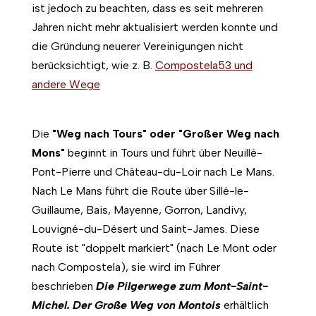
ist jedoch zu beachten, dass es seit mehreren
Jahren nicht mehr aktualisiert werden konnte und
die Gründung neuerer Vereinigungen nicht
berücksichtigt, wie z. B.
Compostela53 und
andere Wege
Die
"Weg nach Tours" oder
"Großer Weg nach
Mons"
beginnt in Tours und führt über Neuillé-
Pont-Pierre und Château-du-Loir nach Le Mans.
Nach Le Mans führt die Route über Sillé-le-
Guillaume, Bais, Mayenne, Gorron, Landivy,
Louvigné-du-Désert und Saint-James. Diese
Route ist "doppelt markiert" (nach Le Mont oder
nach Compostela), sie wird im Führer
beschrieben
Die Pilgerwege zum Mont-Saint-
Michel. Der Große Weg von Montois
erhältlich