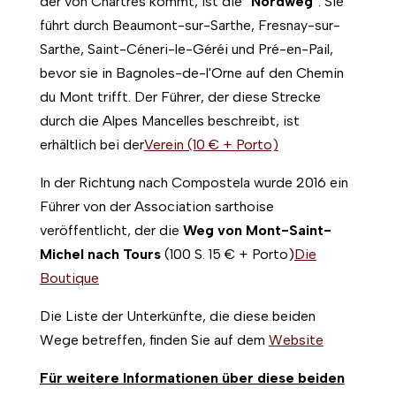
der von Chartres kommt, ist die
"Nordweg"
. Sie
führt durch Beaumont-sur-Sarthe, Fresnay-sur-
Sarthe, Saint-Céneri-le-Géréi und Pré-en-Pail,
bevor sie in Bagnoles-de-l'Orne auf den Chemin
du Mont trifft. Der Führer, der diese Strecke
durch die Alpes Mancelles beschreibt, ist
erhältlich bei der
Verein (10 € + Porto)
In der Richtung nach Compostela wurde 2016 ein
Führer von der Association sarthoise
veröffentlicht, der die
Weg von Mont-Saint-
Michel nach Tours
(100 S. 15 € + Porto)
Die
Boutique
Die Liste der Unterkünfte, die diese beiden
Wege betreffen, finden Sie auf dem
Website
Für weitere Informationen über diese beiden