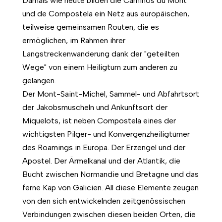
Damals wie heute bilden die Caminos du Mont
und de Compostela ein Netz aus europäischen,
teilweise gemeinsamen Routen, die es
ermöglichen, im Rahmen ihrer
Langstreckenwanderung dank der "geteilten
Wege" von einem Heiligtum zum anderen zu
gelangen.
Der Mont-Saint-Michel, Sammel- und Abfahrtsort
der Jakobsmuscheln und Ankunftsort der
Miquelots, ist neben Compostela eines der
wichtigsten Pilger- und Konvergenzheiligtümer
des Roamings in Europa. Der Erzengel und der
Apostel. Der Ärmelkanal und der Atlantik, die
Bucht zwischen Normandie und Bretagne und das
ferne Kap von Galicien. All diese Elemente zeugen
von den sich entwickelnden zeitgenössischen
Verbindungen zwischen diesen beiden Orten, die