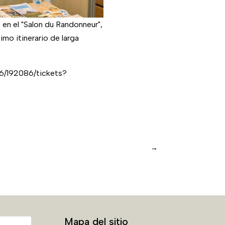
en el "Salon du Randonneur",
imo itinerario de larga
26/192086/tickets?
→
Mapa del sitio