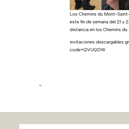
Los Chemins du Mont-Saint-M
este fin de semana del 21 y 2
distancia en los Chemins du
invitaciones descargables g
code=QVUQDW
←