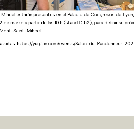
ihcel estarán presentes en el Palacio de Congresos de Lyon, 
2 de marzo a partir de las 10 h (stand D 52), para definir su próx
 Mont-Saint-Mihcel.
ratuitas: https://yurplan.com/events/Salon-du-Randonneur-20