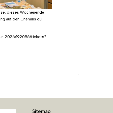
esse, dieses Wochenende
rung auf den Chemins du
eur-2026/192086/tickets?
→
Sitemap