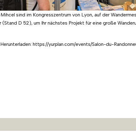
Mihcel sind im Kongresszentrum von Lyon, auf der Wanderm
hr (Stand D 52), um Ihr nächstes Projekt für eine große Wande
 Herunterladen: https://yurplan.com/events/Salon-du-Randonn