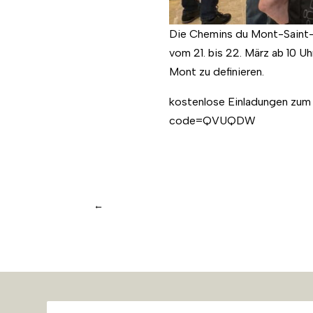
Die Chemins du Mont-Saint-
vom 21. bis 22. März ab 10 U
Mont zu definieren.
kostenlose Einladungen zum
code=QVUQDW
←