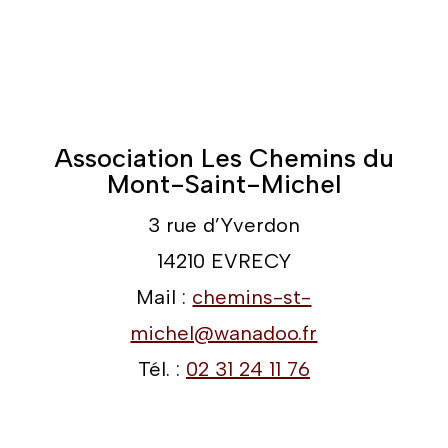
Association Les Chemins du
Mont-Saint-Michel
3 rue d’Yverdon
14210 EVRECY
Mail :
chemins-st-
michel@wanadoo.fr
Tél. :
02 31 24 11 76