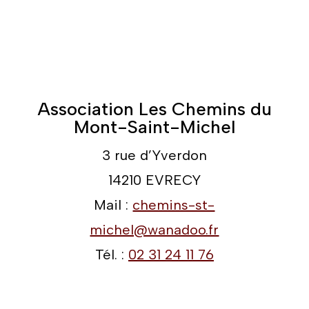
Association Les Chemins du
Mont-Saint-Michel
3 rue d’Yverdon
14210 EVRECY
Mail :
chemins-st-
michel@wanadoo.fr
Tél. :
02 31 24 11 76