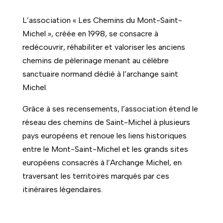
L’association « Les Chemins du Mont-Saint-
Michel », créée en 1998, se consacre à
redécouvrir, réhabiliter et valoriser les anciens
chemins de pèlerinage menant au célèbre
sanctuaire normand dédié à l’archange saint
Michel.
Grâce à ses recensements, l’association étend le
réseau des chemins de Saint-Michel à plusieurs
pays européens et renoue les liens historiques
entre le Mont-Saint-Michel et les grands sites
européens consacrés à l’Archange Michel, en
traversant les territoires marqués par ces
itinéraires légendaires.