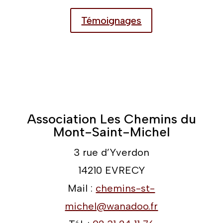
Mont-Saint-Michel
3 rue d’Yverdon
14210 EVRECY
Mail :
chemins-st-
michel@wanadoo.fr
Tél. :
02 31 24 11 76