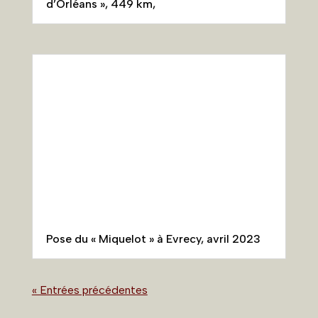
Pose du « Miquelot » à Evrecy, avril 2023
« Entrées précédentes
Publications