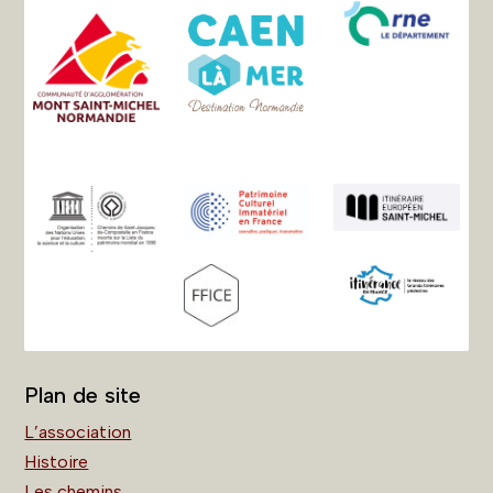
Plan de site
L’association
Histoire
Les chemins