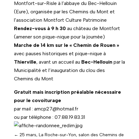
Montfort-sur-Risle à l’abbaye du Bec-Hellouin
(Eure), organisée par les Chemins du Mont et
l’association Montfort Culture Patrimoine
Rendez-vous à 9 h 30
au château de Montfort
(amener son pique-nique pour la journée)
Marche de 14 km sur le « Chemin de Rouen »
avec pauses historiques et pique-nique à
Thierville
, avant un accueil au
Bec-Hellouin
par la
Municipalité et l’inauguration du clou des
Chemins du Mont
Gratuit mais inscription préalable nécessaire
pour le covoiturage
par mail : amcp27@hotmail.fr
ou par téléphone : 07.88.19.83.31
←
25 mars, La Roche-sur-Yon, salon des Chemins de