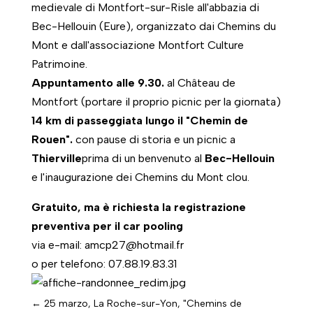
medievale di Montfort-sur-Risle all'abbazia di
Bec-Hellouin (Eure), organizzato dai Chemins du
Mont e dall'associazione Montfort Culture
Patrimoine.
Appuntamento alle 9.30.
al Château de
Montfort (portare il proprio picnic per la giornata)
14 km di passeggiata lungo il "Chemin de
Rouen".
con pause di storia e un picnic a
Thierville
prima di un benvenuto al
Bec-Hellouin
e l'inaugurazione dei Chemins du Mont clou.
Gratuito, ma è richiesta la registrazione
preventiva per il car pooling
via e-mail: amcp27@hotmail.fr
o per telefono: 07.88.19.83.31
←
25 marzo, La Roche-sur-Yon, "Chemins de