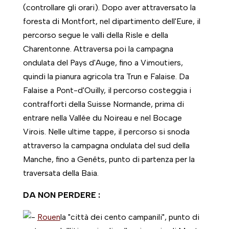
(controllare gli orari). Dopo aver attraversato la
foresta di Montfort, nel dipartimento dell'Eure, il
percorso segue le valli della Risle e della
Charentonne. Attraversa poi la campagna
ondulata del Pays d'Auge, fino a Vimoutiers,
quindi la pianura agricola tra Trun e Falaise. Da
Falaise a Pont-d'Ouilly, il percorso costeggia i
contrafforti della Suisse Normande, prima di
entrare nella Vallée du Noireau e nel Bocage
Virois. Nelle ultime tappe, il percorso si snoda
attraverso la campagna ondulata del sud della
Manche, fino a Genêts, punto di partenza per la
traversata della Baia.
DA NON PERDERE :
Rouen
la "città dei cento campanili", punto di