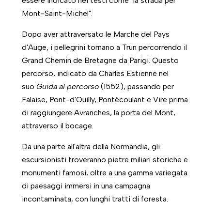
essere indicato nei testi come "la strada per
Mont-Saint-Michel".
Dopo aver attraversato le Marche del Pays
d'Auge, i pellegrini tornano a Trun percorrendo il
Grand Chemin de Bretagne da Parigi. Questo
percorso, indicato da Charles Estienne nel
suo
Guida al percorso
(1552), passando per
Falaise, Pont-d'Ouilly, Pontécoulant e Vire prima
di raggiungere Avranches, la porta del Mont,
attraverso il bocage.
Da una parte all'altra della Normandia, gli
escursionisti troveranno pietre miliari storiche e
monumenti famosi, oltre a una gamma variegata
di paesaggi immersi in una campagna
incontaminata, con lunghi tratti di foresta.