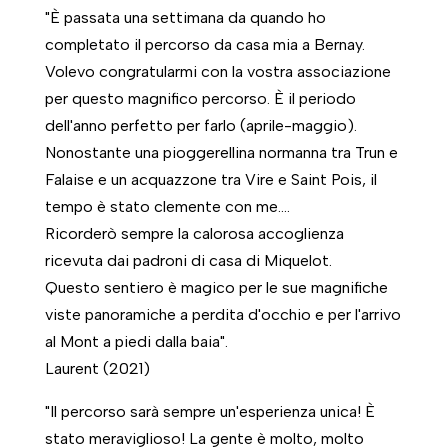
"È passata una settimana da quando ho
completato il percorso da casa mia a Bernay.
Volevo congratularmi con la vostra associazione
per questo magnifico percorso. È il periodo
dell'anno perfetto per farlo (aprile-maggio).
Nonostante una pioggerellina normanna tra Trun e
Falaise e un acquazzone tra Vire e Saint Pois, il
tempo è stato clemente con me....
Ricorderò sempre la calorosa accoglienza
ricevuta dai padroni di casa di Miquelot.
Questo sentiero è magico per le sue magnifiche
viste panoramiche a perdita d'occhio e per l'arrivo
al Mont a piedi dalla baia".
Laurent (2021)
"Il percorso sarà sempre un'esperienza unica! È
stato meraviglioso! La gente è molto, molto