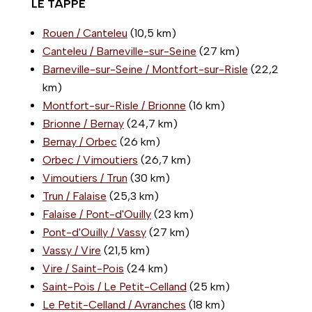
LE TAPPE
Rouen / Canteleu
(10,5 km)
Canteleu / Barneville-sur-Seine
(27 km)
Barneville-sur-Seine / Montfort-sur-Risle
(22,2
km)
Montfort-sur-Risle / Brionne
(16 km)
Brionne / Bernay
(24,7 km)
Bernay / Orbec
(26 km)
Orbec / Vimoutiers
(26,7 km)
Vimoutiers / Trun
(30 km)
Trun / Falaise
(25,3 km)
Falaise / Pont-d'Ouilly
(23 km)
Pont-d'Ouilly / Vassy
(27 km)
Vassy / Vire
(21,5 km)
Vire / Saint-Pois
(24 km)
Saint-Pois / Le Petit-Celland
(25 km)
Le Petit-Celland / Avranches
(18 km)