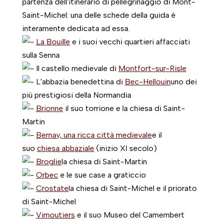
partenza dell'itinerario di pellegrinaggio di Mont-
Saint-Michel: una delle schede della guida è
interamente dedicata ad essa.
La Bouille
e i suoi vecchi quartieri affacciati
sulla Senna
Il castello medievale di
Montfort-sur-Risle
L'abbazia benedettina di
Bec-Hellouin
uno dei
più prestigiosi della Normandia
Brionne
il suo torrione e la chiesa di Saint-
Martin
Bernay, una ricca città medievale
e il
suo
chiesa abbaziale
(inizio XI secolo)
Broglie
la chiesa di Saint-Martin
Orbec
e le sue case a graticcio
Crostate
la chiesa di Saint-Michel e il priorato
di Saint-Michel
Vimoutiers
e il suo Museo del Camembert