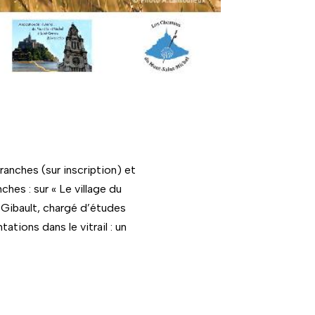
ranches (sur inscription) et
hes : sur « Le village du
 Gibault, chargé d’études
ations dans le vitrail : un