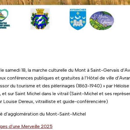
le samedi 18, la marche culturelle du Mont à Saint-Gervais d’Av
ux conférences publiques et gratuites à l’Hôtel de ville d’Avranc
ssor du tourisme et des pèlerinages (1863-1940) » par Héloïse
 et sur Saint Michel dans le vitrail (Saint-Michel et ses représent
 Louise Dereux, vitrailliste et guide-conférencière)
é d’agglomération du Mont-Saint-Michel
onges d’une Merveille 2025