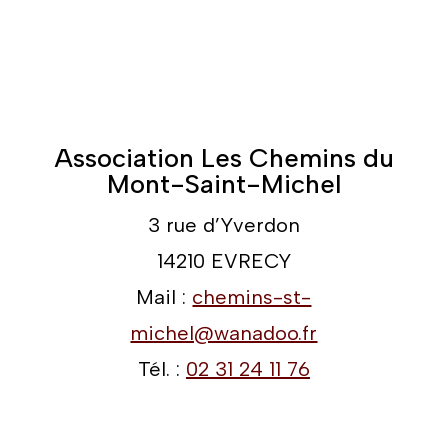
Association Les Chemins du
Mont-Saint-Michel
3 rue d’Yverdon
14210 EVRECY
Mail :
chemins-st-
michel@wanadoo.fr
Tél. :
02 31 24 11 76