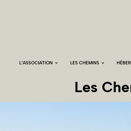
L’ASSOCIATION
LES CHEMINS
HÉBE
Les Che