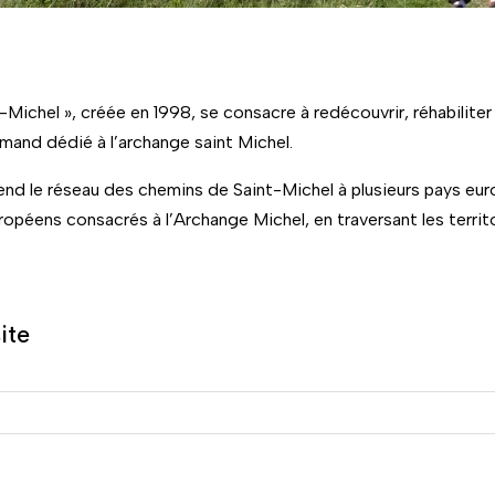
ichel », créée en 1998, se consacre à redécouvrir, réhabiliter 
mand dédié à l’archange saint Michel.
nd le réseau des chemins de Saint-Michel à plusieurs pays euro
opéens consacrés à l’Archange Michel, en traversant les territo
ite