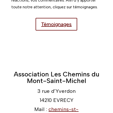
réactions, vos commentaires. Afin d’y apporter
toute notre attention, cliquez sur témoignages.
Témoignages
Association Les Chemins du
Mont-Saint-Michel
3 rue d’Yverdon
14210 EVRECY
Mail :
chemins-st-