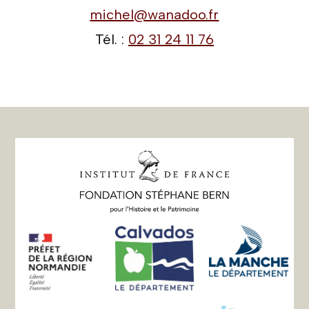
michel@wanadoo.fr
Tél. :
02 31 24 11 76