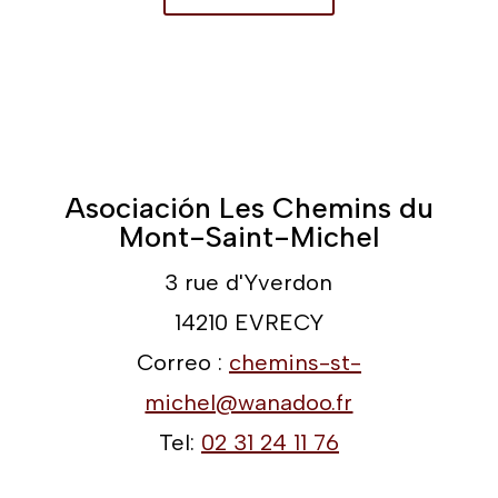
Asociación Les Chemins du
Mont-Saint-Michel
3 rue d'Yverdon
14210 EVRECY
Correo :
chemins-st-
michel@wanadoo.fr
Tel:
02 31 24 11 76