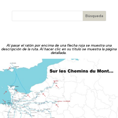
Al pasar el ratón por encima de una flecha roja se muestra una
descripción de la ruta. Al hacer clic en su título se muestra la página
detallada.
&
%
%
&
%
%
'
%