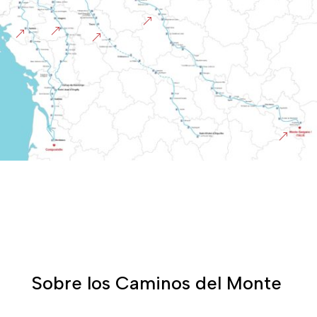
&
&
&
&
&
Sobre los Caminos del Monte