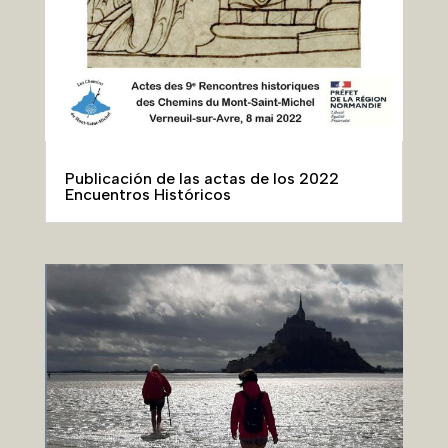
Publicación de las actas de los 2022
Encuentros Históricos