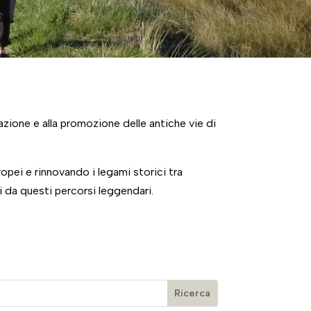
azione e alla promozione delle antiche vie di
ropei e rinnovando i legami storici tra
i da questi percorsi leggendari.