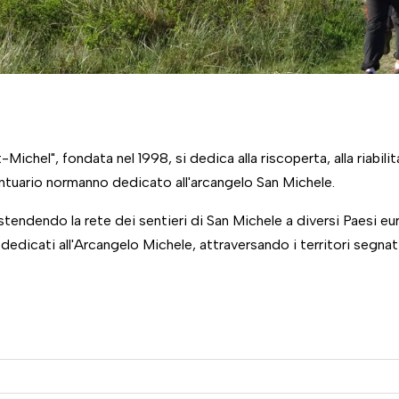
hel", fondata nel 1998, si dedica alla riscoperta, alla riabilit
tuario normanno dedicato all'arcangelo San Michele.
estendendo la rete dei sentieri di San Michele a diversi Paesi eu
 dedicati all'Arcangelo Michele, attraversando i territori segnat