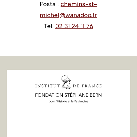
Posta :
chemins-st-
michel@wanadoo.fr
Tel:
02 31 24 11 76