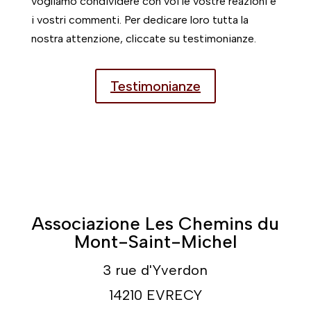
vogliamo condividere con voi le vostre reazioni e
i vostri commenti. Per dedicare loro tutta la
nostra attenzione, cliccate su testimonianze.
Testimonianze
Associazione Les Chemins du
Mont-Saint-Michel
3 rue d'Yverdon
14210 EVRECY