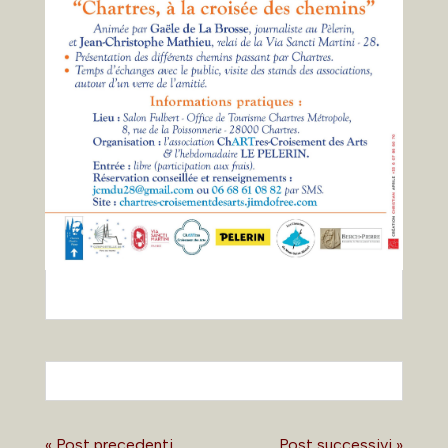
« Post precedenti
Post successivi »