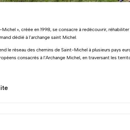
ichel », créée en 1998, se consacre à redécouvrir, réhabiliter 
mand dédié à l’archange saint Michel.
nd le réseau des chemins de Saint-Michel à plusieurs pays euro
opéens consacrés à l’Archange Michel, en traversant les territo
ite