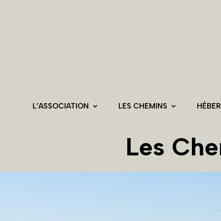
L’ASSOCIATION
LES CHEMINS
HÉBE
Les Che