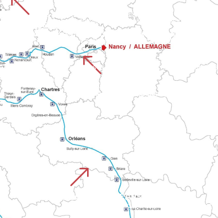
%
nville jusqu’à la baie du Mont. Il offre une progression altern
CHEMIN DE ROUEN
UISTREHAM
S’étend à travers cinq départements normands de la cathédrale de Rouen au château de Falaise. Ce chemin relie grandes villes et campagnes variées avant d’atteindre
du Calvados aux vallées normandes en direction du Mont.
%
es itinéraires normands vers le Mont. Il allie patrimoine mariti
CHEMIN DE PARIS
Part de la capitale pour rejoindre le réseau des chemins normands vers le Mont. Il combine sections urb
&
CHEMIN D'ORLEANS CHARTRES
Relie la vallée de la Loire à la Normandie en passant par la cathédrale de Chartres. Ce trajet traverse Le Perche, les forêts ornaises et le Mortainais.