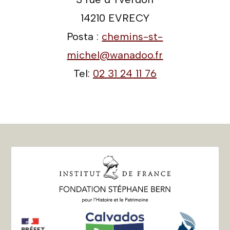
14210 EVRECY
Posta :
chemins-st-
michel@wanadoo.fr
Tel:
02 31 24 11 76