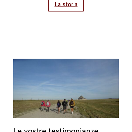
La storia
Le vostre testimonianze