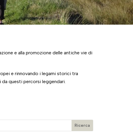
azione e alla promozione delle antiche vie di
ropei e rinnovando i legami storici tra
i da questi percorsi leggendari.