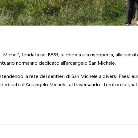
hel", fondata nel 1998, si dedica alla riscoperta, alla riabilit
tuario normanno dedicato all'arcangelo San Michele.
estendendo la rete dei sentieri di San Michele a diversi Paesi eu
 dedicati all'Arcangelo Michele, attraversando i territori segnat