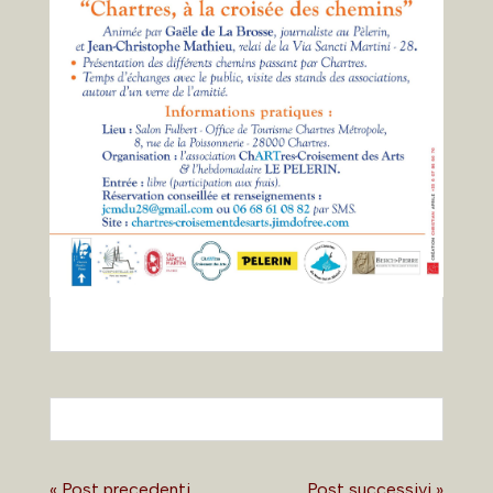
« Post precedenti
Post successivi »