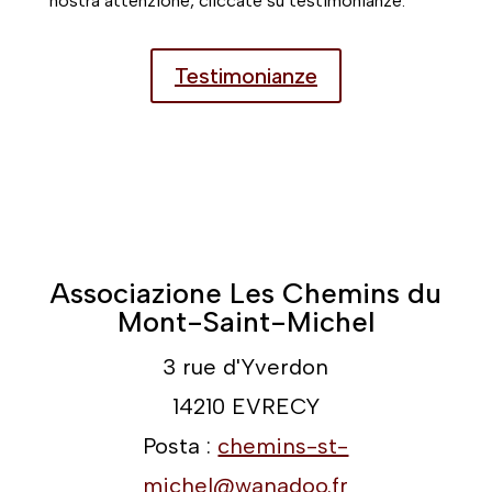
nostra attenzione, cliccate su testimonianze.
Testimonianze
Associazione Les Chemins du
Mont-Saint-Michel
3 rue d'Yverdon
14210 EVRECY
Posta :
chemins-st-
michel@wanadoo.fr