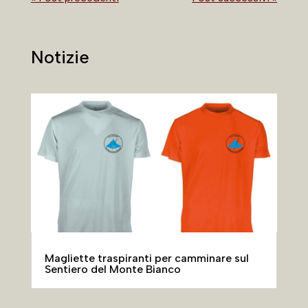
Notizie
Magliette traspiranti per camminare sul
Sentiero del Monte Bianco