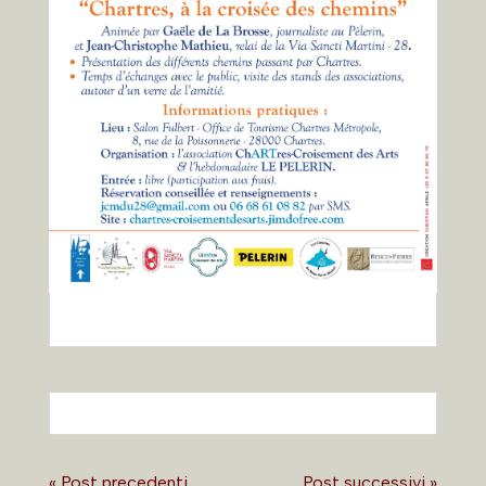
« Post precedenti
Post successivi »