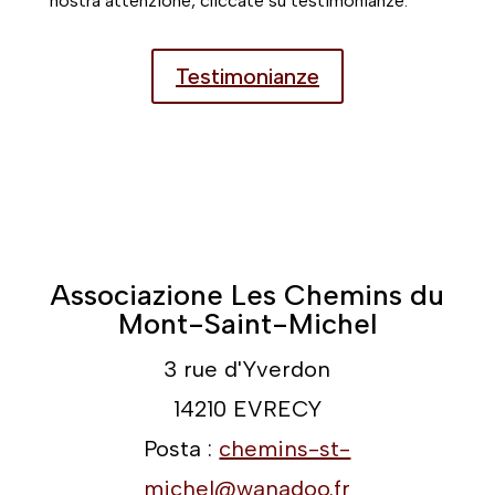
nostra attenzione, cliccate su testimonianze.
Testimonianze
Associazione Les Chemins du
Mont-Saint-Michel
3 rue d'Yverdon
14210 EVRECY
Posta :
chemins-st-
michel@wanadoo.fr