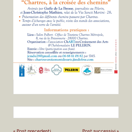
« Post precedenti
Post successivi »