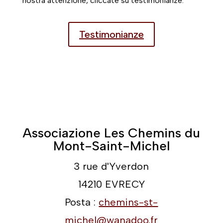
nostra attenzione, cliccate su testimonianze.
Testimonianze
Associazione Les Chemins du
Mont-Saint-Michel
3 rue d'Yverdon
14210 EVRECY
Posta :
chemins-st-
michel@wanadoo.fr