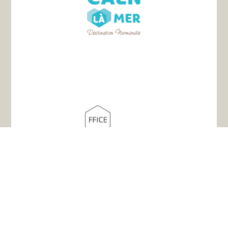
Mappa del sito
L'associazione
La storia
I percorsi
Sistemazione