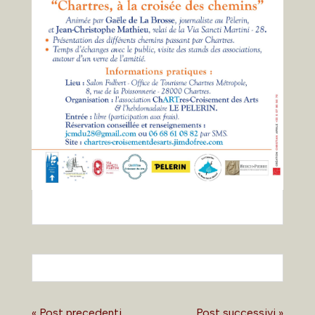
« Post precedenti
Post successivi »