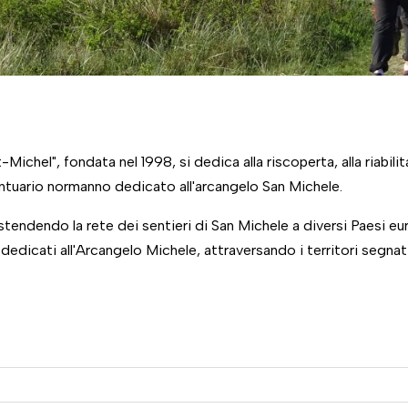
hel", fondata nel 1998, si dedica alla riscoperta, alla riabilit
tuario normanno dedicato all'arcangelo San Michele.
estendendo la rete dei sentieri di San Michele a diversi Paesi eu
 dedicati all'Arcangelo Michele, attraversando i territori segnat