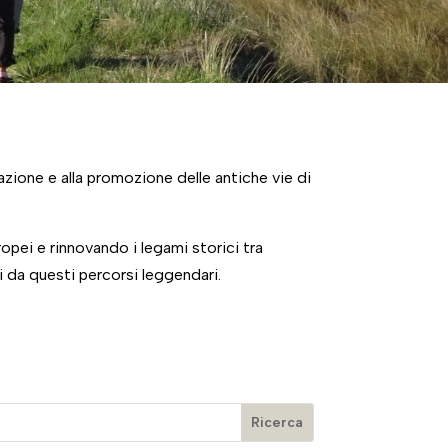
azione e alla promozione delle antiche vie di
ropei e rinnovando i legami storici tra
i da questi percorsi leggendari.