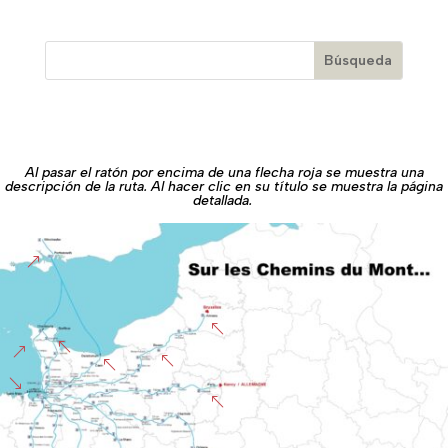
Al pasar el ratón por encima de una flecha roja se muestra una
descripción de la ruta. Al hacer clic en su título se muestra la página
detallada.
&
%
%
&
%
%
'
%