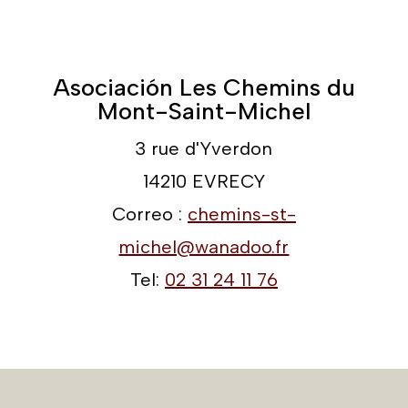
Asociación Les Chemins du
Mont-Saint-Michel
3 rue d'Yverdon
14210 EVRECY
Correo :
chemins-st-
michel@wanadoo.fr
Tel:
02 31 24 11 76