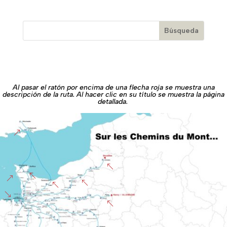
Al pasar el ratón por encima de una flecha roja se muestra una
descripción de la ruta. Al hacer clic en su título se muestra la página
detallada.
&
%
%
&
%
%
'
%