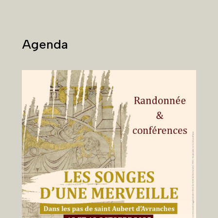
Agenda