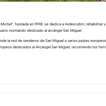
chel", fundada en 1998, se dedica a redescubrir, rehabilitar y
uario normando dedicado al arcángel San Miguel.
ende la red de senderos de San Miguel a varios países europeos 
ropeos dedicados al Arcángel San Miguel, recorriendo los terr