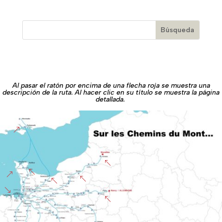
Al pasar el ratón por encima de una flecha roja se muestra una
descripción de la ruta. Al hacer clic en su título se muestra la página
detallada.
&
%
%
&
%
%
'
%