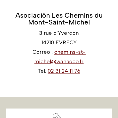
Sus testimonios
Nos interesan sus testimonios y queremos
compartir con usted sus reacciones y
comentarios. Para prestarles toda nuestra
atención, haga clic en testimonios.
Testimonios