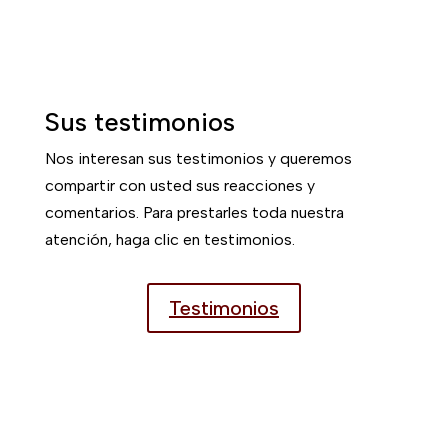
millones de visitantes.
Historia