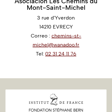
Asociación Les Chemins du
Mont-Saint-Michel
3 rue d'Yverdon
14210 EVRECY
Correo :
chemins-st-
michel@wanadoo.fr
Tel:
02 31 24 11 76