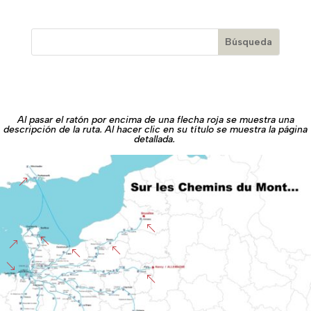
Al pasar el ratón por encima de una flecha roja se muestra una
descripción de la ruta. Al hacer clic en su título se muestra la página
detallada.
&
%
%
&
%
%
'
%