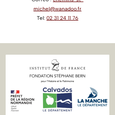
michel@wanadoo.fr
Tel:
02 31 24 11 76