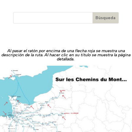
Al pasar el ratón por encima de una flecha roja se muestra una
descripción de la ruta. Al hacer clic en su título se muestra la página
detallada.
&
%
%
&
%
%
'
%