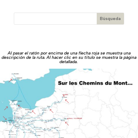
Al pasar el ratón por encima de una flecha roja se muestra una
descripción de la ruta. Al hacer clic en su título se muestra la página
detallada.
&
%
%
&
%
%
'
%