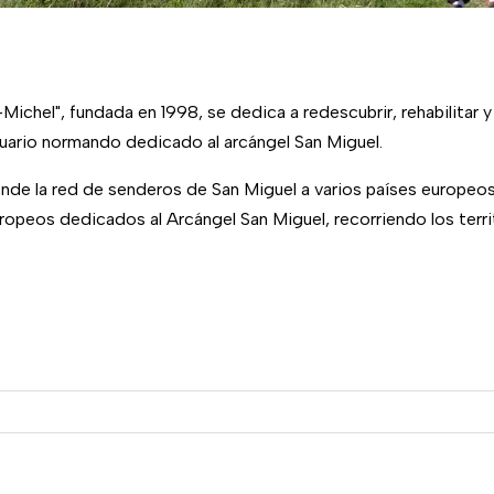
chel", fundada en 1998, se dedica a redescubrir, rehabilitar y
uario normando dedicado al arcángel San Miguel.
ende la red de senderos de San Miguel a varios países europeos 
ropeos dedicados al Arcángel San Miguel, recorriendo los terr