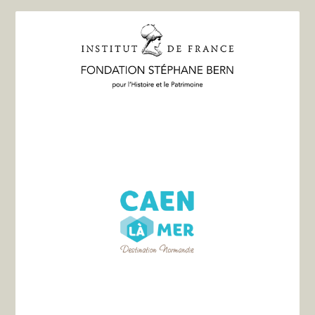
michel@wanadoo.fr
Tel:
02 31 24 11 76