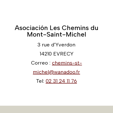
comentarios. Para prestarles toda nuestra
atención, haga clic en testimonios.
Testimonios
Asociación Les Chemins du
Mont-Saint-Michel
3 rue d'Yverdon
14210 EVRECY
Correo :
chemins-st-