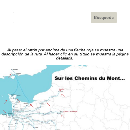
Al pasar el ratón por encima de una flecha roja se muestra una
descripción de la ruta. Al hacer clic en su título se muestra la página
detallada.
&
%
%
&
%
%
'
%