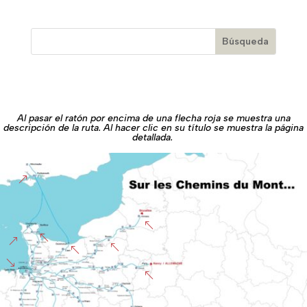
Al pasar el ratón por encima de una flecha roja se muestra una
descripción de la ruta. Al hacer clic en su título se muestra la página
detallada.
&
%
%
&
%
%
'
%