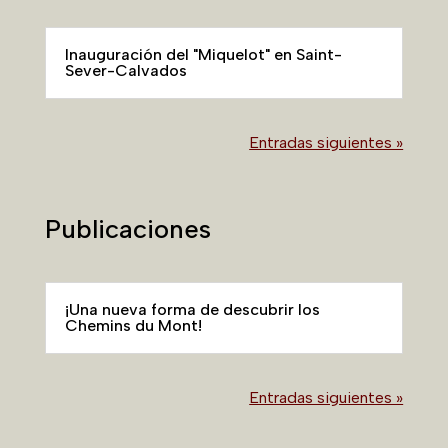
Inauguración del "Miquelot" en Saint-
Sever-Calvados
Entradas siguientes »
Publicaciones
¡Una nueva forma de descubrir los
Chemins du Mont!
Entradas siguientes »