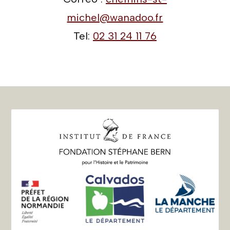
michel@wanadoo.fr
Tel:
02 31 24 11 76