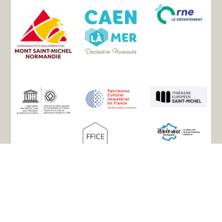
Mapa del sitio
La asociación
Historia