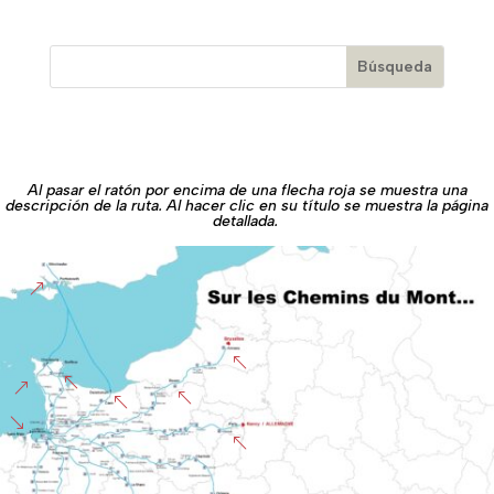
Al pasar el ratón por encima de una flecha roja se muestra una
descripción de la ruta. Al hacer clic en su título se muestra la página
detallada.
&
%
%
&
%
%
'
%