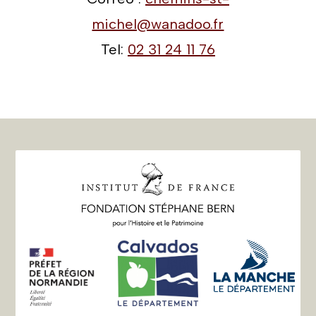
michel@wanadoo.fr
Tel:
02 31 24 11 76