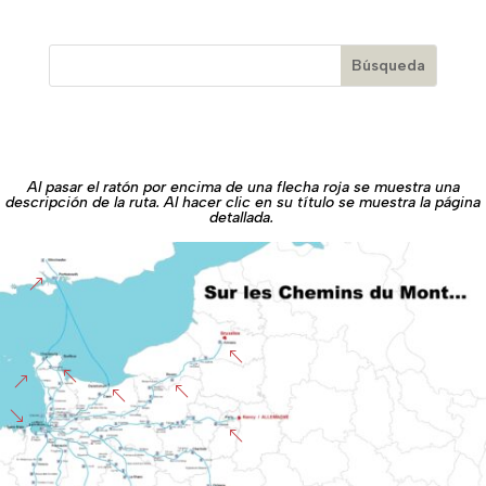
Al pasar el ratón por encima de una flecha roja se muestra una
descripción de la ruta. Al hacer clic en su título se muestra la página
detallada.
&
%
%
&
%
%
'
%