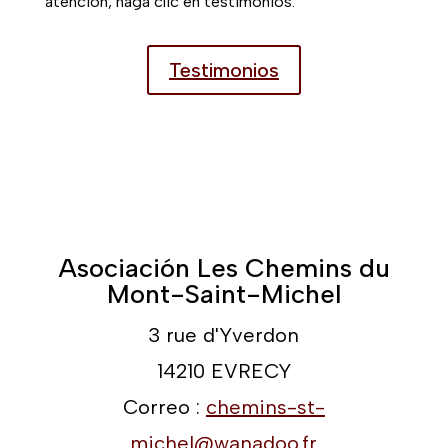
atención, haga clic en testimonios.
Testimonios
Asociación Les Chemins du
Mont-Saint-Michel
3 rue d'Yverdon
14210 EVRECY
Correo :
chemins-st-
michel@wanadoo.fr