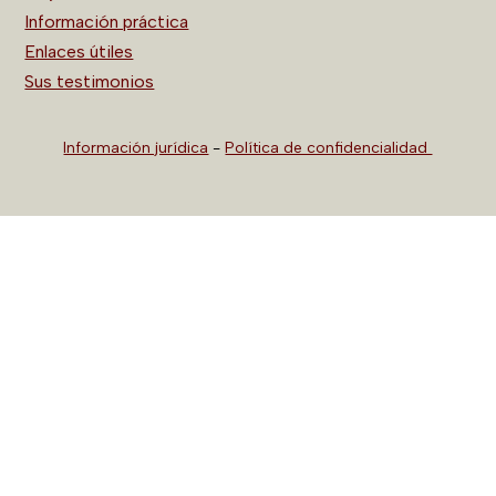
Información práctica
Enlaces útiles
Sus testimonios
Información jurídica
-
Política de confidencialidad