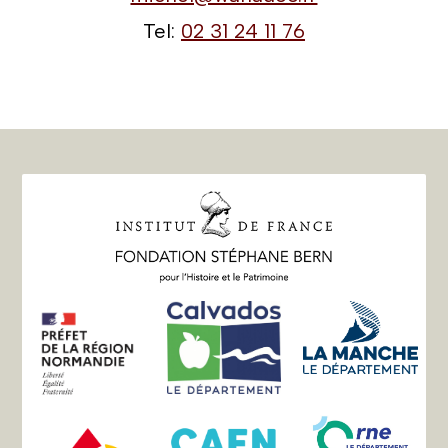
Tel:
02 31 24 11 76