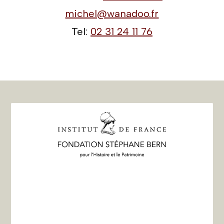
michel@wanadoo.fr
Tel:
02 31 24 11 76