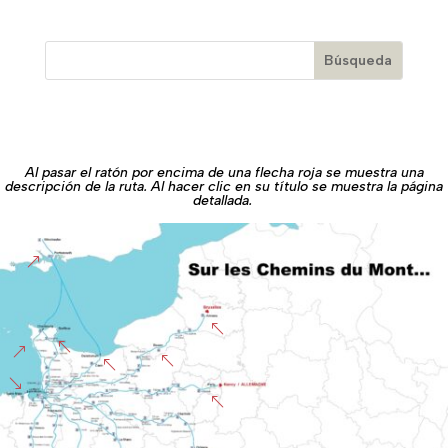
Al pasar el ratón por encima de una flecha roja se muestra una
descripción de la ruta. Al hacer clic en su título se muestra la página
detallada.
&
%
%
&
%
%
'
%