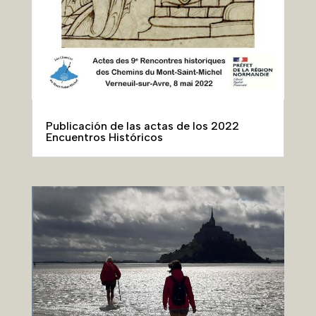
Folleto de descubrimiento de los Chemins
du Mont, 32 p, 5 €.