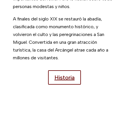
Sus testimonios
Nos interesan sus testimonios y queremos
compartir con usted sus reacciones y
comentarios. Para prestarles toda nuestra
atención, haga clic en testimonios.
Testimonios