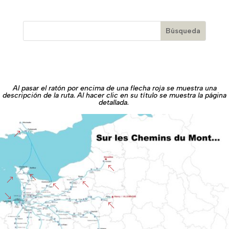
Al pasar el ratón por encima de una flecha roja se muestra una
descripción de la ruta. Al hacer clic en su título se muestra la página
detallada.
&
%
%
&
%
%
'
%