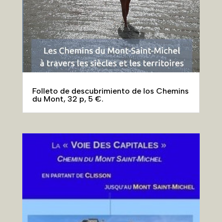
Nueva guía disponible: Chemin de Clisson
au Mont
« Entradas más antiguas