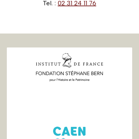
Tel. :
02 31 24 11 76