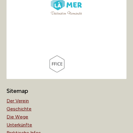
Sitemap
Der Verein
Geschichte
Die Wege
Unterkünfte
Praktische Infos