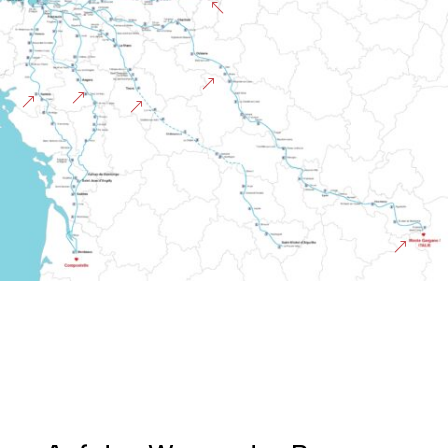
%
&
&
&
&
&