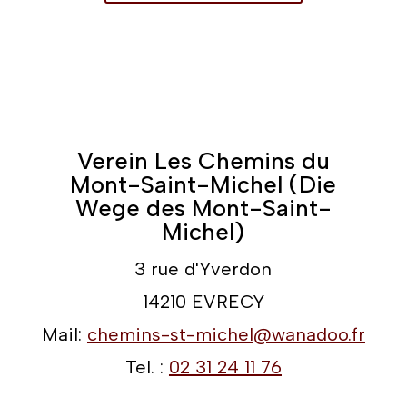
Verein Les Chemins du
Mont-Saint-Michel (Die
Wege des Mont-Saint-
Michel)
3 rue d'Yverdon
14210 EVRECY
Mail:
chemins-st-michel@wanadoo.fr
Tel. :
02 31 24 11 76