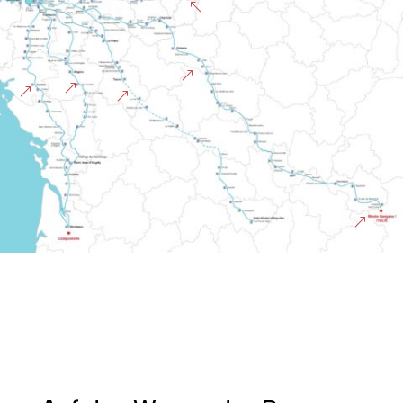
%
&
&
&
&
&