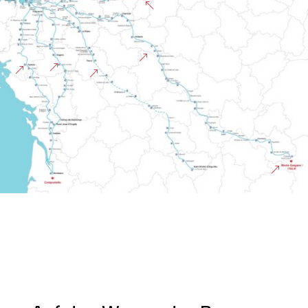
%
&
&
&
&
&