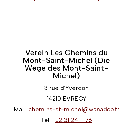
Verein Les Chemins du
Mont-Saint-Michel (Die
Wege des Mont-Saint-
Michel)
3 rue d'Yverdon
14210 EVRECY
Mail:
chemins-st-michel@wanadoo.fr
Tel. :
02 31 24 11 76