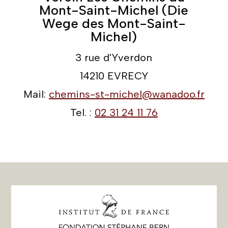
Mont-Saint-Michel (Die
Wege des Mont-Saint-
Michel)
3 rue d'Yverdon
14210 EVRECY
Mail:
chemins-st-michel@wanadoo.fr
Tel. :
02 31 24 11 76