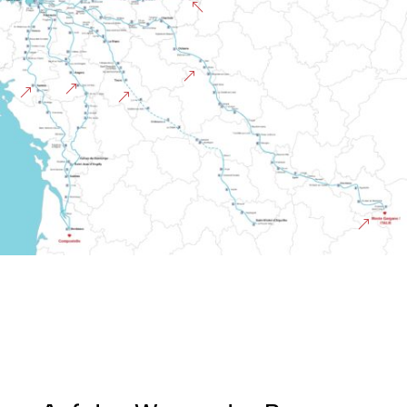
%
&
&
&
&
&