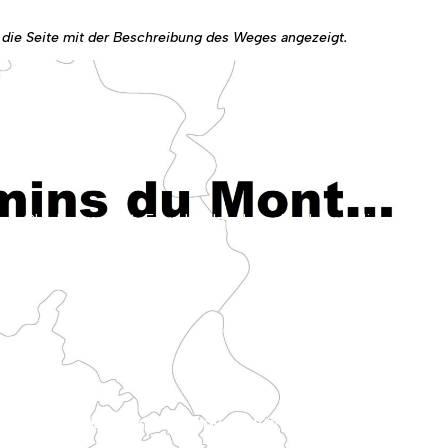
d die Seite mit der Beschreibung des Weges angezeigt.
n der Picardie. Er erreicht Rouen, indem er die Täler des Pays de Bray durchquert.